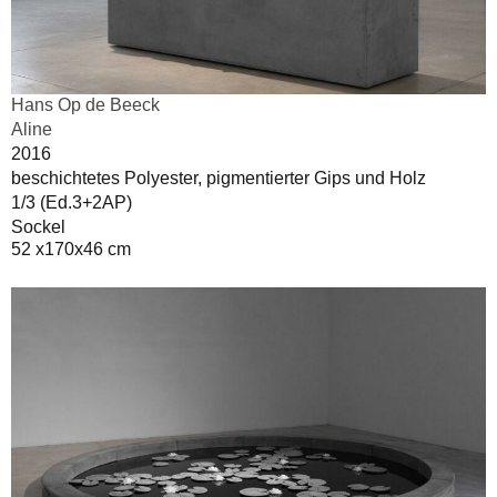
Hans Op de Beeck
Aline
2016
beschichtetes Polyester, pigmentierter Gips und Holz
1/3 (Ed.3+2AP)
Sockel
52 x170x46 cm