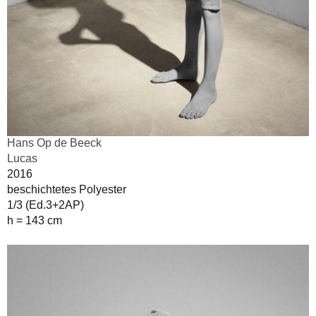
Hans Op de Beeck
Lucas
2016
beschichtetes Polyester
1/3 (Ed.3+2AP)
h = 143 cm