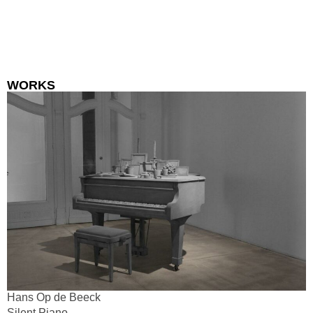
WORKS
Hans Op de Beeck
Silent Piano