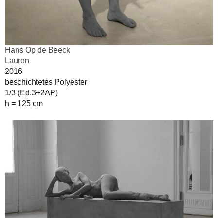
Hans Op de Beeck
Lauren
2016
beschichtetes Polyester
1/3 (Ed.3+2AP)
h = 125 cm