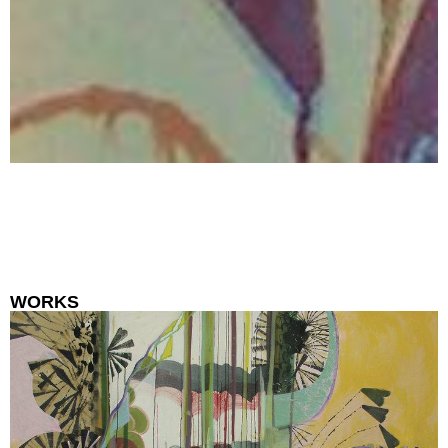
WORKS