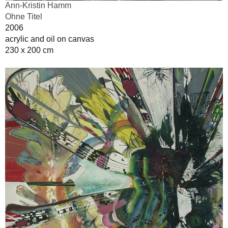
Ann-Kristin Hamm
Ohne Titel
2006
acrylic and oil on canvas
230 x 200 cm