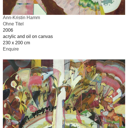
Ann-Kristin Hamm
Ohne Titel
2006
acrylic and oil on canvas
230 x 200 cm
Enquire