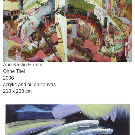
Ann-Kristin Hamm
Ohne Titel
2006
acrylic and oil on canvas
210 x 200 cm