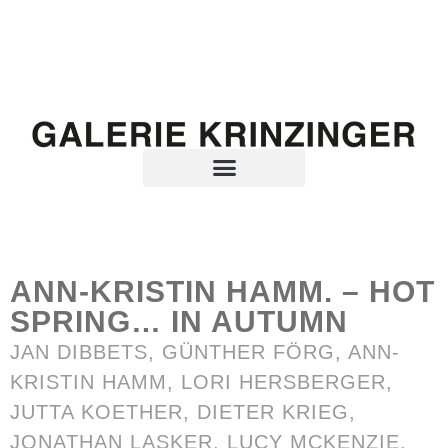
ANN-KRISTIN HAMM. – HOT
SPRING… IN AUTUMN
JAN DIBBETS,
GÜNTHER FÖRG
,
ANN-
KRISTIN HAMM
, LORI HERSBERGER,
JUTTA KOETHER, DIETER KRIEG,
JONATHAN LASKER, LUCY MCKENZIE,