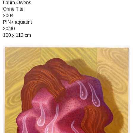
Laura Owens
Ohne Titel
2004
PIN+ aquatint
30/40
100 x 112 cm