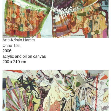
Ann-Kristin Hamm
Ohne Titel
2006
acrylic and oil on canvas
200 x 210 cm