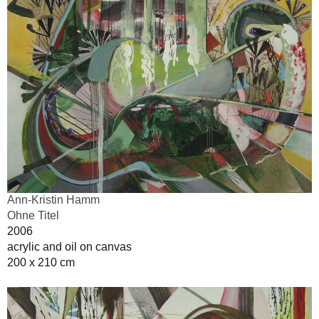
Ann-Kristin Hamm
Ohne Titel
2006
acrylic and oil on canvas
200 x 210 cm