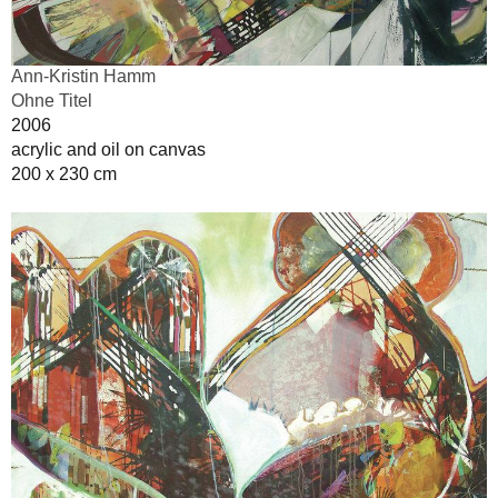
Ann-Kristin Hamm
Ohne Titel
2006
acrylic and oil on canvas
200 x 230 cm