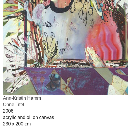
Ann-Kristin Hamm
Ohne Titel
2006
acrylic and oil on canvas
230 x 200 cm