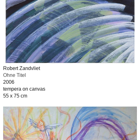
Robert Zandvliet
Ohne Titel
2006
tempera on canvas
55 x 75 cm