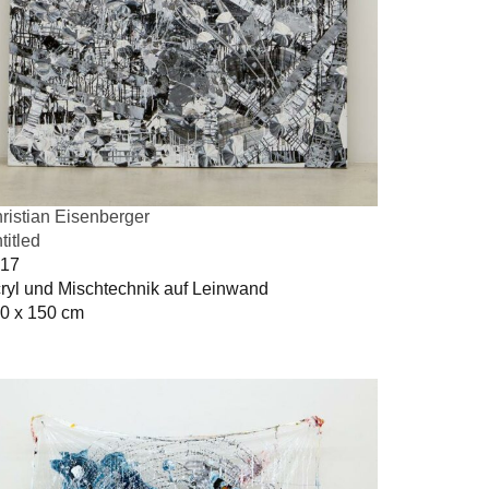
ristian Eisenberger
titled
17
ryl und Mischtechnik auf Leinwand
0 x 150 cm