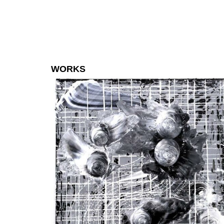
WORKS