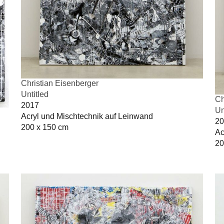
Christian Eisenberger
Untitled
Ch
2017
Un
Acryl und Mischtechnik auf Leinwand
20
200 x 150 cm
Ac
20