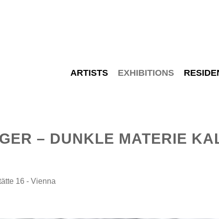
ARTISTS
EXHIBITIONS
RESIDE
RGER – DUNKLE MATERIE K
te 16 - Vienna