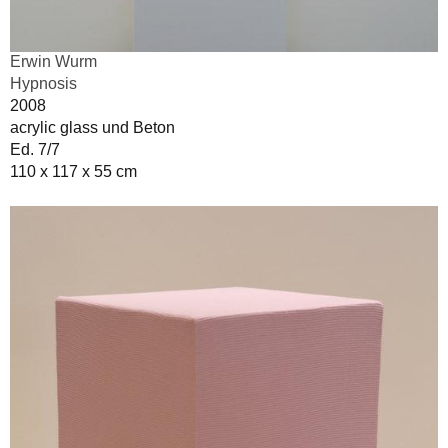
Erwin Wurm
Hypnosis
2008
acrylic glass und Beton
Ed. 7/7
110 x 117 x 55 cm