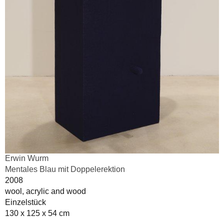
Erwin Wurm
Mentales Blau mit Doppelerektion
2008
wool, acrylic and wood
Einzelstück
130 x 125 x 54 cm