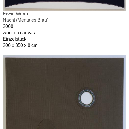
Erwin Wurm
Nacht (Mentales Blau)
2008
wool on canvas
Einzelstück
200 x 350 x 8 cm