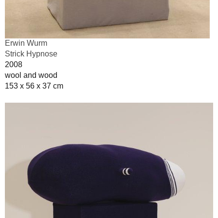
Erwin Wurm
Strick Hypnose
2008
wool and wood
153 x 56 x 37 cm