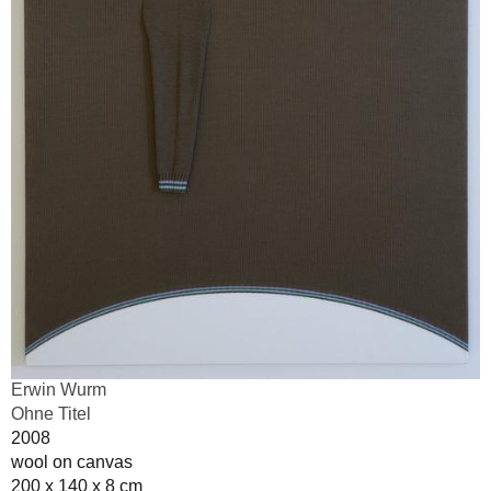
Erwin Wurm
Ohne Titel
2008
wool on canvas
200 x 140 x 8 cm