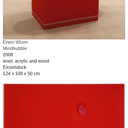
Erwin Wurm
Mindbubble
2008
wool, acrylic and wood
Einzelstück
124 x 108 x 50 cm