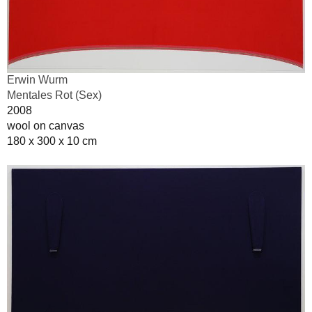
Erwin Wurm
Mentales Rot (Sex)
2008
wool on canvas
180 x 300 x 10 cm