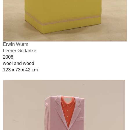
Erwin Wurm
Leerer Gedanke
2008
wool and wood
123 x 73 x 42 cm