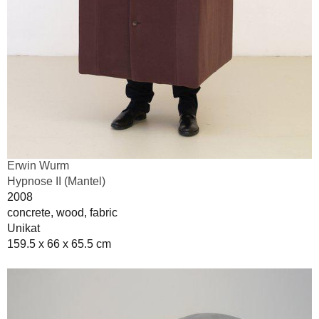
Erwin Wurm
Hypnose II (Mantel)
2008
concrete, wood, fabric
Unikat
159.5 x 66 x 65.5 cm