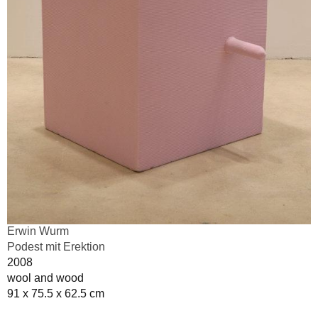
Erwin Wurm
Podest mit Erektion
2008
wool and wood
91 x 75.5 x 62.5 cm