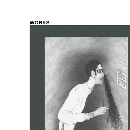
WORKS