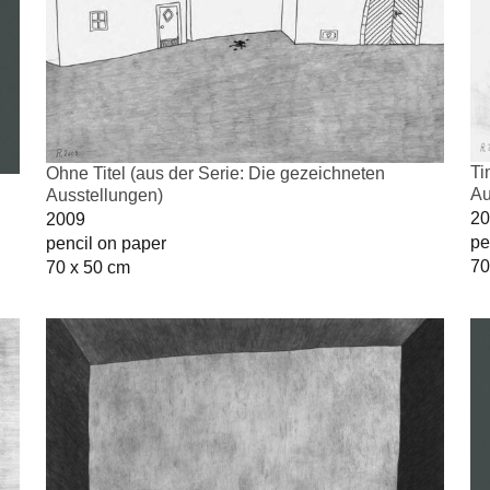
Ti
Ohne Titel (aus der Serie: Die gezeichneten
Au
Ausstellungen)
20
2009
pe
pencil on paper
70
70 x 50 cm