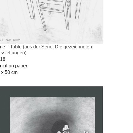
me – Table (aus der Serie: Die gezeichneten
sstellungen)
18
ncil on paper
 x 50 cm