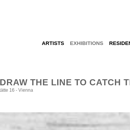
ARTISTS
EXHIBITIONS
RESIDE
DRAW THE LINE TO CATCH T
te 16 - Vienna