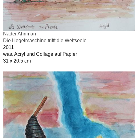
Nader Ahriman
Die Hegelmaschine trifft die Weltseele
2011
was, Acryl und Collage auf Papier
31 x 20,5 cm