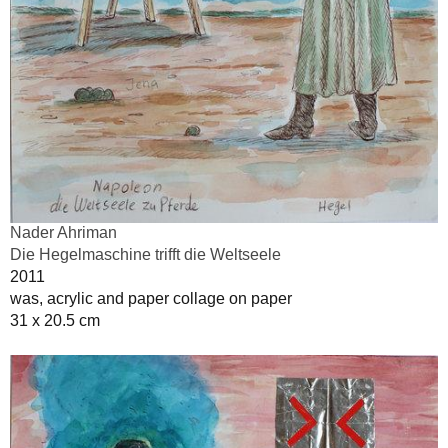
Nader Ahriman
Die Hegelmaschine trifft die Weltseele
2011
was, acrylic and paper collage on paper
31 x 20.5 cm