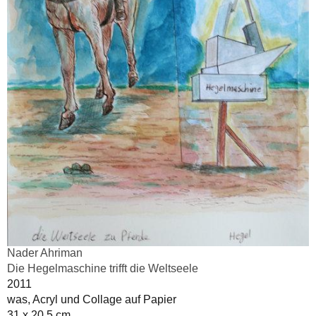
Nader Ahriman
Die Hegelmaschine trifft die Weltseele
2011
was, Acryl und Collage auf Papier
31 x 20,5 cm