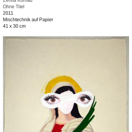
Zenita Komad
Ohne Titel
2011
Mischtechnik auf Papier
41 x 30 cm