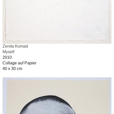
Zenita Komad
Myself
2010
Collage auf Papier
40 x 30 cm