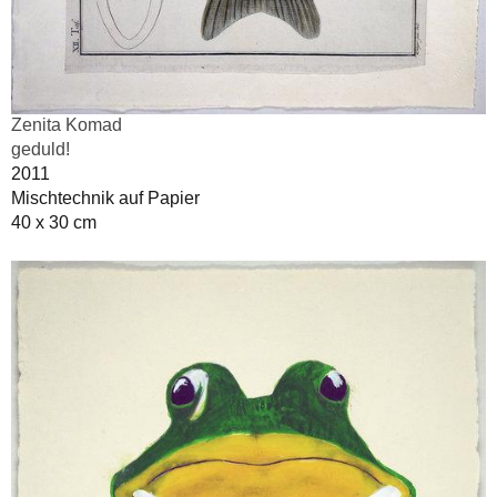
Zenita Komad
geduld!
2011
Mischtechnik auf Papier
40 x 30 cm