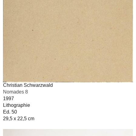
Christian Schwarzwald
Nomades 8
1997
Lithographie
Ed. 50
29,5 x 22,5 cm