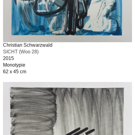
Christian Schwarzwald
SICHT (Woo 28)
2015
Monotypie
62 x 45 cm