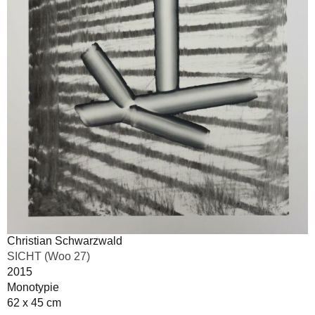
Christian Schwarzwald
SICHT (Woo 27)
2015
Monotypie
62 x 45 cm