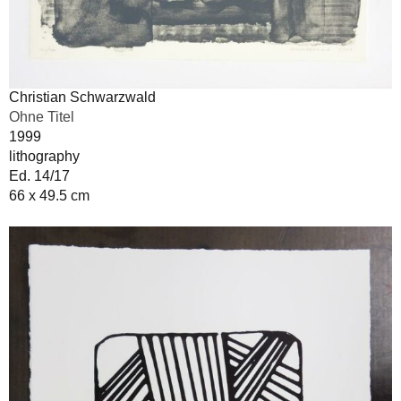
Christian Schwarzwald
Ohne Titel
1999
lithography
Ed. 14/17
66 x 49.5 cm