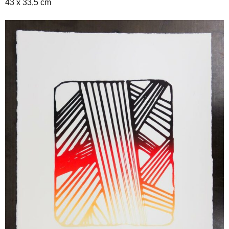
43 x 33,5 cm